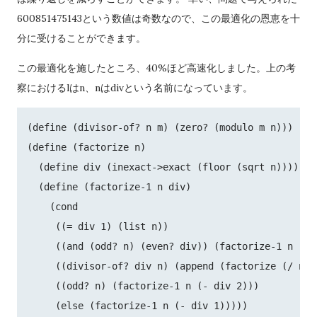
600851475143という数値は奇数なので、この最適化の恩恵を十
分に受けることができます。
この最適化を施したところ、40%ほど高速化しました。上の考
察におけるlはn、nはdivという名前になっています。
(define (divisor-of? n m) (zero? (modulo m n)))

(define (factorize n)

  (define div (inexact->exact (floor (sqrt n))))

  (define (factorize-1 n div)

    (cond

     ((= div 1) (list n))

     ((and (odd? n) (even? div)) (factorize-1 n (- d
     ((divisor-of? div n) (append (factorize (/ n d
     ((odd? n) (factorize-1 n (- div 2)))

     (else (factorize-1 n (- div 1)))))
