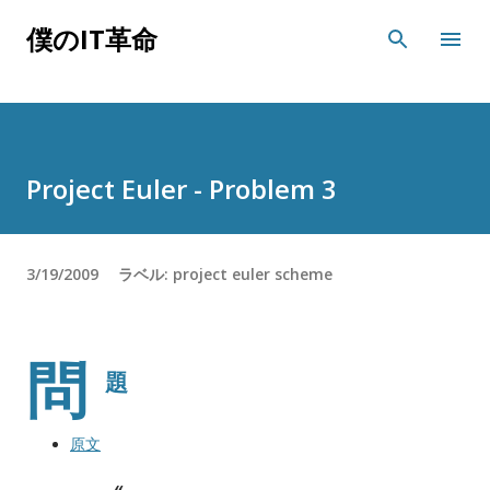
スキップしてメイン コンテンツに移動
僕のIT革命
Project Euler - Problem 3
3/19/2009
ラベル:
project euler
scheme
問
題
原文