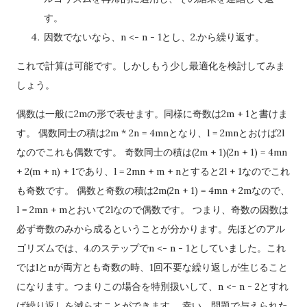
す。
因数でないなら、n <- n - 1とし、2.から繰り返す。
これで計算は可能です。しかしもう少し最適化を検討してみま
しょう。
偶数は一般に2mの形で表せます。同様に奇数は2m + 1と書けま
す。 偶数同士の積は2m * 2n = 4mnとなり、l = 2mnとおけば2l
なのでこれも偶数です。 奇数同士の積は(2m + 1)(2n + 1) = 4mn
+ 2(m + n) + 1であり、l = 2mn + m + nとすると2l + 1なのでこれ
も奇数です。 偶数と奇数の積は2m(2n + 1) = 4mn + 2mなので、
l = 2mn + mとおいて2lなので偶数です。 つまり、奇数の因数は
必ず奇数のみから成るということが分かります。先ほどのアル
ゴリズムでは、4.のステップでn <- n - 1としていました。これ
ではlとnが両方とも奇数の時、1回不要な繰り返しが生じること
になります。つまりこの場合を特別扱いして、n <- n - 2とすれ
ば繰り返しを減らすことができます。 幸い、問題で与えられた