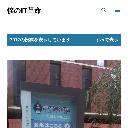
スキップしてメイン コンテンツに移動
僕のIT革命
投
2012の投稿を表示しています
すべて表示
稿