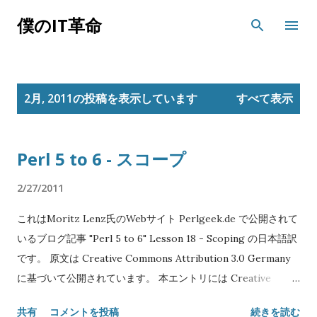
スキップしてメイン コンテンツに移動
僕のIT革命
投
2月, 2011の投稿を表示しています
すべて表示
稿
Perl 5 to 6 - スコープ
2/27/2011
これはMoritz Lenz氏のWebサイト Perlgeek.de で公開されて
いるブログ記事 "Perl 5 to 6" Lesson 18 - Scoping の日本語訳
です。 原文は Creative Commons Attribution 3.0 Germany
に基づいて公開されています。 本エントリには Creative
Commons Attribution 3.0 Unported を適用します。 Original
共有
コメントを投稿
続きを読む