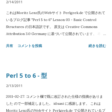
2/14/2011
$y1, Int $x2, Int $y2) { return sqrt ($x2-$x1)**2 +
これはMoritz Lenz氏のWebサイト Perlgeek.de で公開されて
($y2-$y1)**2; } say distance(3, 5, 0, 1); # デフォルト引数 sub
いるブログ記事 "Perl 5 to 6" Lesson 03 - Basic Control
logarithm($num, $base = 2.7183) { return log($num) /
Structures の日本語訳です。 原文は Creative Commons
log($base) } say logarithm(4); # 第2引数はデフォルトを利用
Attribution 3.0 Germany に基づいて公開されています。 本エ
say logarithm(4, 2); # 明示的な第2引数 # 名前付き引数 sub
ントリには Creative Commons Attribution 3.0 Unported を
doit(:$when, :$what) { say "doing $what at $when"; }
共有
コメントを投稿
続きを読む
適用します。 Original text: Copyright© 2008-2010 Moritz
doit(what => 'stuff', when => 'once'); # ...
Lenz Japanese translation: Copyright© 2011 SATOH Koichi
NAME "Perl 5 to 6" Lesson 03 - 基本制御構造 SYNOPSIS if
$percent > 100 { say "weird mathematics"; } for 1..3 { # $_を
Perl 5 to 6 - 型
ループ変数として使う say 2 * $_; } for 1..3 -> $x { # 明示的な
ループ変数を使う say 2 * $x; } while $stuff.is_wrong {
2/13/2011
$stuff.try_to_make_right; } die "Access denied" unless
2011-02-27: コメント欄で既に改訂された仕様の指摘がありま
$password eq "Secret"; DESCRIPTION ほとんどのPerl5の制
した ので一部補足しました。 id:uasi に感謝します。 これは
御構造はPerl 6でもよく似ています。 一番大きな見た目の変化
Moritz Lenz氏のWebサイト Perlgeek.de で公開されているブ
は if 、 while 、 for などの後にカッコが必要なくなったことで