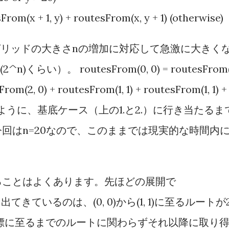
From(x + 1, y) + routesFrom(x, y + 1) (otherwise)
計算量はグリッドの大きさnの増加に対応して急激に大きく
い）。 routesFrom(0, 0) = routesFrom(
From(2, 0) + routesFrom(1, 1) + routesFrom(1, 1) +
...といったように、基底ケース（上の1.と2.）に行き当たるま
回はn=20なので、このままでは現実的な時間内
ることはよくあります。先ほどの展開で
が2回出てきているのは、(0, 0)から(1, 1)に至るルートが
標に至るまでのルートに関わらずそれ以降に取り