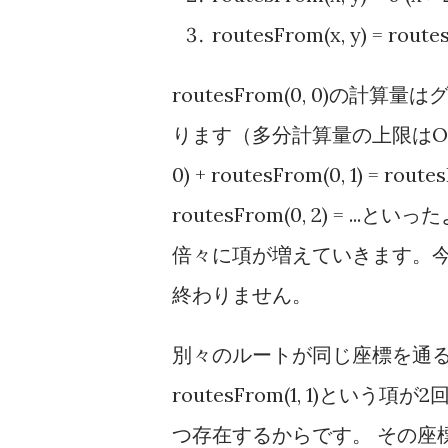
routesFrom(x, y) = routes
routesFrom(0, 0)の
ります（多分計算量の上限はO(2^n)くら
0) + routesFrom(0, 1) = routes
routesFrom(0, 2) = 
倍々に項が増えていきます。今
終わりません。
別々のルートが同じ座標を通
routesFrom(1, 1)という項
つ存在するからです。 その座