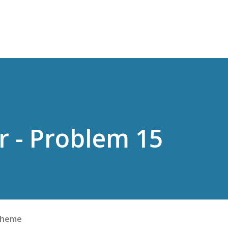
スキップしてメイン コンテンツに移動
r - Problem 15
cheme