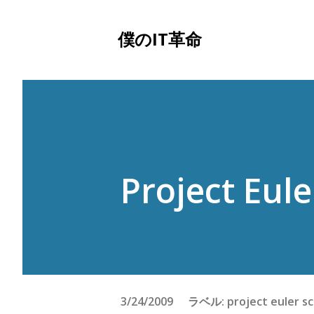
僕のIT革命
Project Eule
3/24/2009
ラベル:
project euler
s