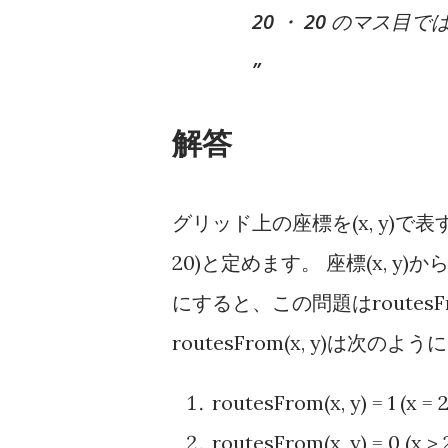
20 ・ 20 のマス
解答
グリッド上の座標を(x, y)で表
20)と定めます。 座標(x, y)から
にすると、この問題はroutesF
routesFrom(x, y)は次
routesFrom(x, y) = 1 (x = 2
routesFrom(x, y) = 0 (x > 