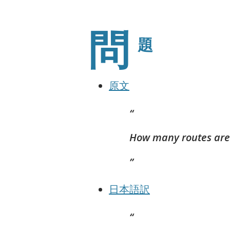
問
題
原文
How many routes are
日本語訳