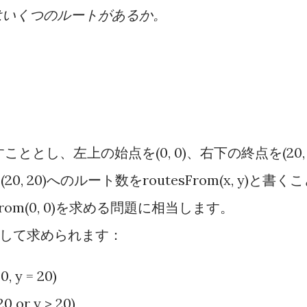
目ではいくつのルートがあるか。
すこととし、左上の始点を(0, 0)、右下の終点を(20,
(20, 20)へのルート数をroutesFrom(x, y)と書く
rom(0, 0)を求める問題に相当します。
のようにして求められます：
0, y = 20)
20 or y > 20)