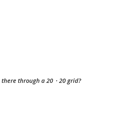
 there through a 20・20 grid?