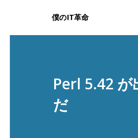
僕のIT革命
Perl 5.42
だ