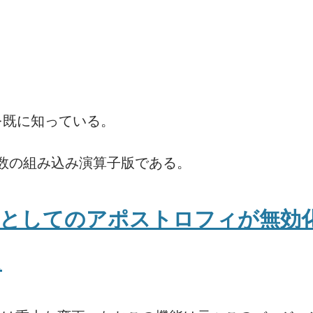
を既に知っている。
数の組み込み演算子版である。
子としてのアポストロフィが無効
た