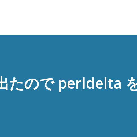
スキップしてメイン コンテンツに移動
 が出たので perldelta