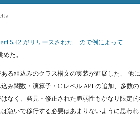
elta
 Perl 5.42 がリリースされた。ので例によって
眺めた。
ある組込みのクラス構文の実装が進展した。 他
み関数・演算子・C レベル API の追加、多数の
ではなく、発見・修正された脆弱性もかなり限定的
れば急いで移行する必要はあまりないように思われ