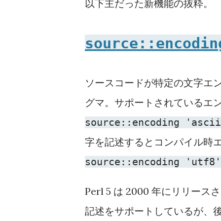
以下主だった新機能の抜粋。
source::encodin
ソースコードが特定の文字エ
グマ。サポートされているエンコー
source::encoding 'ascii
字を記述するとコンパイル時
source::encoding 'utf8'
Perl 5 は 2000 年にリリー
記述をサポートしているが、後方