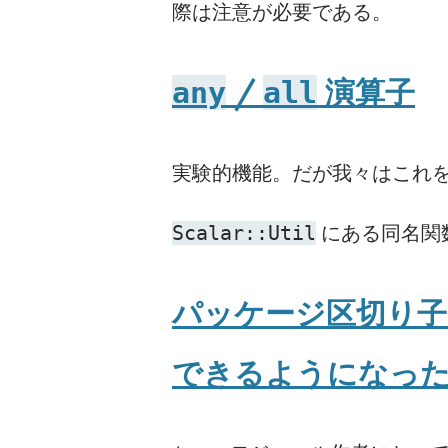
際は注意が必要である。
/
演算子
any
all
実験的機能。だが我々はこれ
にある同名関
Scalar::Util
パッケージ区切り
できるようになっ