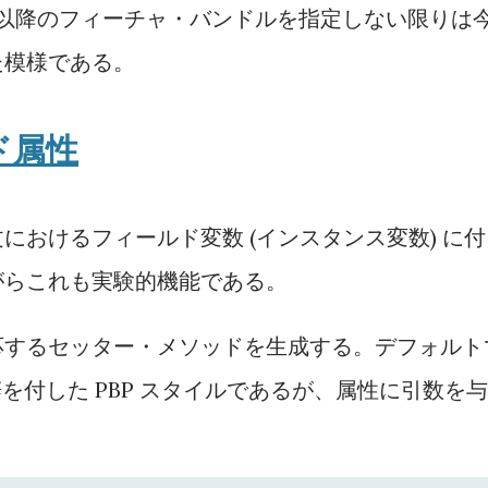
.42 以降のフィーチャ・バンドルを指定しない限りは
た模様である。
ド属性
におけるフィールド変数 (インスタンス変数) に付
がらこれも実験的機能である。
応するセッター・メソッドを生成する。デフォルト
を付した PBP スタイルであるが、属性に引数を与