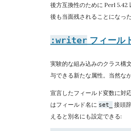
後方互換性のために Perl 5
後も当面残されることになっ
フィール
:writer
実験的な組み込みのクラス構文
与できる新たな属性。当然な
宣言したフィールド変数に対
はフィールド名に
接頭辞
set_
えると別名にも設定できる: