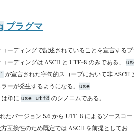
プラグマ
g
ンコーディングで記述されていることを宣言するプ
ディングは ASCII と UTF-8 のみである。
us
が宣言された字句的スコープにおいて非 ASCII 
'
エラーが発生するようになる。
use
は単に
のシノニムである。
use utf8
スされたバージョン 5.6 から UTF-8 によるソースコ
互換性のため既定では ASCII を前提としてお