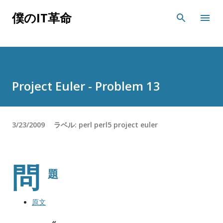
スキップしてメイン コンテンツに移動
僕のIT革命
Project Euler - Problem 13
3/23/2009
ラベル:
perl
perl5
project euler
問
題
原文