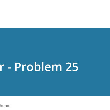
スキップしてメイン コンテンツに移動
r - Problem 25
cheme