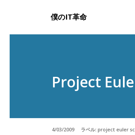
僕のIT革命
Project Eule
4/03/2009
ラベル:
project euler
s