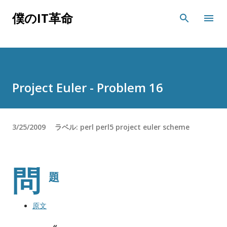
スキップしてメイン コンテンツに移動
僕のIT革命
Project Euler - Problem 16
3/25/2009
ラベル:
perl
perl5
project euler
scheme
問
題
原文