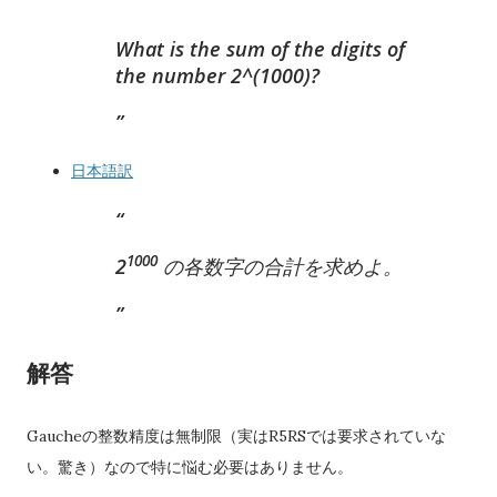
What is the sum of the digits of
the number 2^(1000)?
日本語訳
1000
2
の各数字の合計を求めよ。
解答
Gaucheの整数精度は無制限（実はR5RSでは要求されていな
い。驚き）なので特に悩む必要はありません。