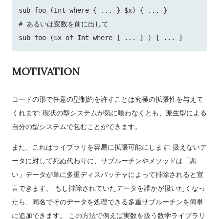
sub foo (Int where { ... } $x) { ... }

# あるいは変数を前に出して

MOTIVATION
コードの形で任意の型制約を許すことは究極の拡張性を与えて
くれます: 現状の型システムが気に喰わなくとも、派生型による
自分の型システムで包むことができます。
また、これはライブラリを容易に拡張可能にします: 扱えないデ
ータに対して死ぬ代わりに、サブルーチンやメソッドは「悪
い」データが単に多重ディスパッチャによって排除されると宣
言できます。 もし排除されていたデータを誰かが扱いたくなっ
たら、同名でそのデータを処理できる多重サブルーチンを簡単
に追加できます。 この方法で例えば実数を扱う数学ライブラリ