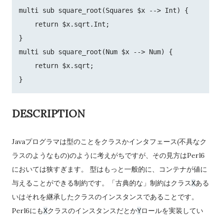
multi sub square_root(Squares $x --> Int) {

    return $x.sqrt.Int;

}

multi sub square_root(Num $x --> Num) {

    return $x.sqrt;

DESCRIPTION
Javaプログラマは型のことをクラスかインタフェース(不具なク
ラスのようなもの)のように考えがちですが、その見方はPerl6
においては狭すぎます。 型はもっと一般的に、コンテナが値に
与えることができる制約です。「古典的な」制約はクラス
ある
X
いはそれを継承したクラスのインスタンスであることです。
Perl6にも
クラスのインスタンスだとか
ロールを実装してい
X
Y