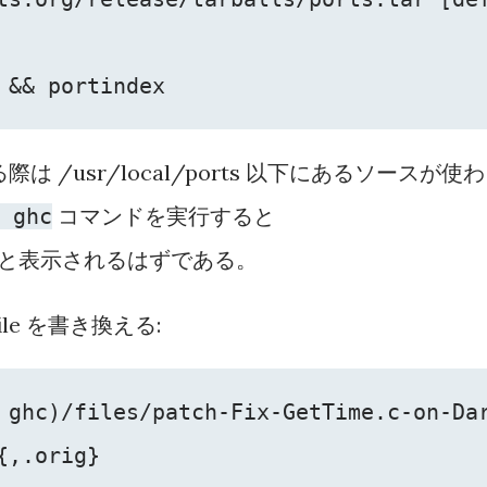
 && portindex
は /usr/local/ports 以下にあるソースが使わ
コマンドを実行すると
 ghc
g/ghc と表示されるはずである。
le を書き換える:
 ghc)/files/patch-Fix-GetTime.c-on-Da
,.orig}
