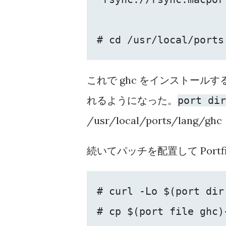
# cd /usr/local/ports
これで ghc をインストールする際
れるようになった。
port dir
/usr/local/ports/lan
続いてパッチを配置して Portfi
# curl -Lo $(port dir
# cp $(port file ghc){