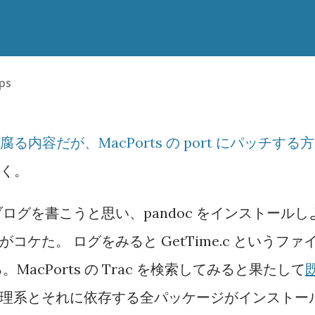
ips
内容だが、MacPorts の port にパッチする方
く。
グを書こうと思い、pandoc をインストールし
コケた。 ログをみると GetTime.c というファ
acPorts の Trac を検索してみると果たして
l 処理系とそれに依存する全パッケージがインストー