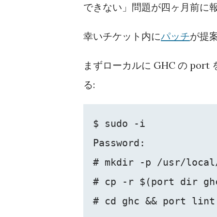
できない」問題が四ヶ月前に
幸いチケット内に
パッチ
が提
まずローカルに GHC の port を
る:
$ sudo -i

Password:

# mkdir -p /usr/local
# cp -r $(port dir ghc
# cd ghc && port lint
