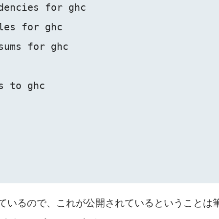
dencies for ghc

es for ghc

sums for ghc

 to ghc

で書いているので、これが公開されているということは