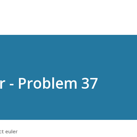
スキップしてメイン コンテンツに移動
r - Problem 37
ct euler