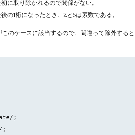
最初に取り除かれるので関係がない。
後の1桁になったとき、2と5は素数である。
3がこのケースに該当するので、間違って除外すると
te/;

;
