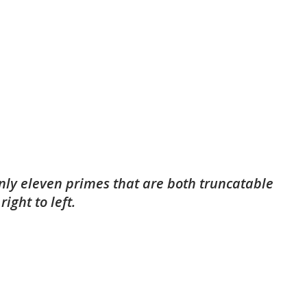
nly eleven primes that are both truncatable
right to left.