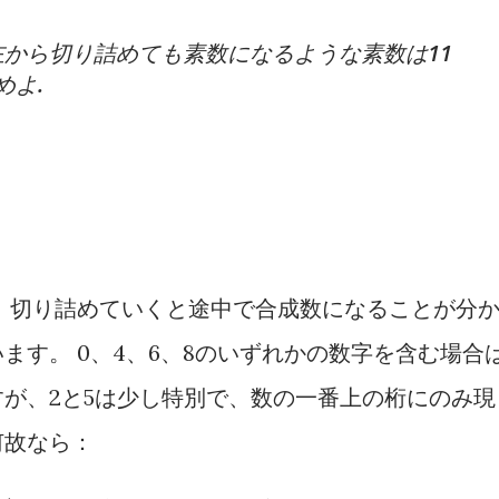
から切り詰めても素数になるような素数は11
めよ.
、切り詰めていくと途中で合成数になることが分
ます。 0、4、6、8のいずれかの数字を含む場合
が、2と5は少し特別で、数の一番上の桁にのみ現
何故なら：