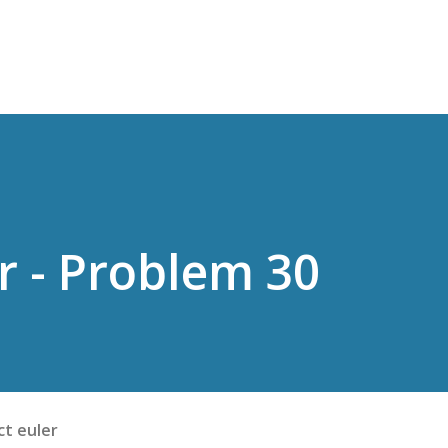
スキップしてメイン コンテンツに移動
r - Problem 30
ct euler