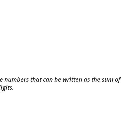
he numbers that can be written as the sum of
igits.