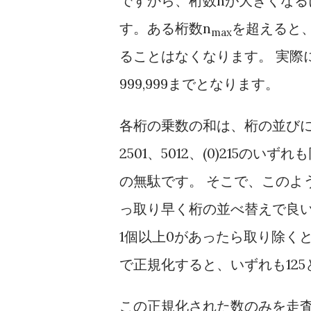
ですから、桁数nが大きくなる
す。ある桁数n
を超えると、
max
ることはなくなります。 実際
999,999までとなります。
各桁の乗数の和は、桁の並び
2501、5012、(0)215のいずれ
の無駄です。 そこで、このよ
っ取り早く桁の並べ替えで良
1個以上0があったら取り除く
で正規化すると、いずれも12
この正規化された数のみを走査